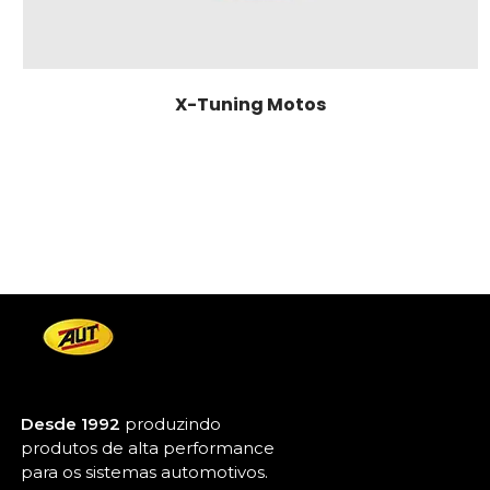
X-Tuning Motos
Desde 1992
produzindo
produtos de alta performance
para os sistemas automotivos.