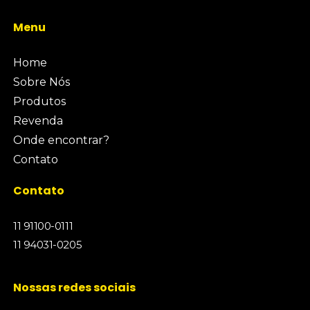
Menu
Home
Sobre Nós
Produtos
Revenda
Onde encontrar?
Contato
Contato
11 91100-0111
11 94031-0205
Nossas redes sociais