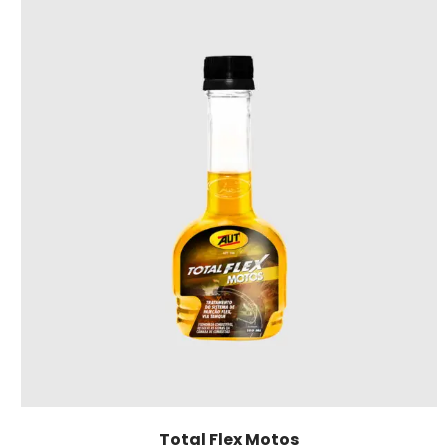
Total Flex Motos