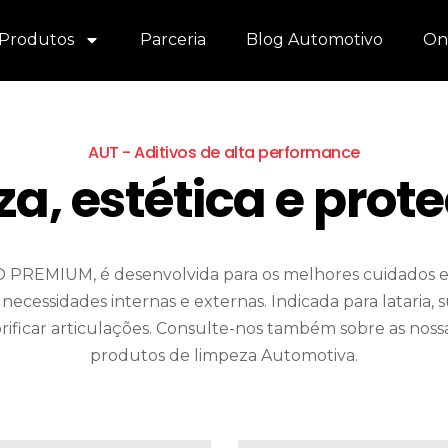
Produtos
Parceria
Blog Automotivo
On
AUT - Aditivos de alta performance
a, estética e pro
PREMIUM, é desenvolvida para os melhores cuidados e 
necessidades internas e externas. Indicada para lataria, su
ificar articulações. Consulte-nos também sobre as nossa
produtos de limpeza Automotiva.