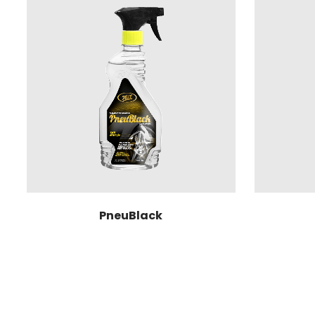
PneuBlack