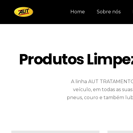
Home
Sobre nós
Produtos Limpez
A linha AUT TRATAMENTO 
veículo, em todas as suas 
pneus, couro e também lubr