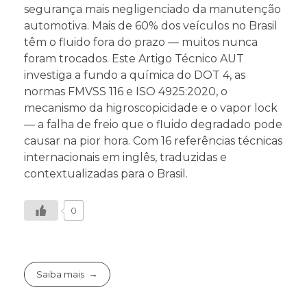
segurança mais negligenciado da manutenção
automotiva. Mais de 60% dos veículos no Brasil
têm o fluido fora do prazo — muitos nunca
foram trocados. Este Artigo Técnico AUT
investiga a fundo a química do DOT 4, as
normas FMVSS 116 e ISO 4925:2020, o
mecanismo da higroscopicidade e o vapor lock
— a falha de freio que o fluido degradado pode
causar na pior hora. Com 16 referências técnicas
internacionais em inglês, traduzidas e
contextualizadas para o Brasil.
0
Saiba mais