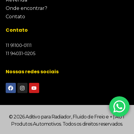
Onde encontrar?
Contato
Contato
11 91100-0111
11 94031-0205
Nossas redes sociais
© 2026 Aditivo para Radiador, Fluido de Freio e + | AUT
Produtos Automotivos. Todos os direitos reservados.