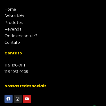
Home
Sobre Nós
Produtos
Revenda
Onde encontrar?
Contato
Contato
11 91100-0111
11 94031-0205
Nossas redes sociais