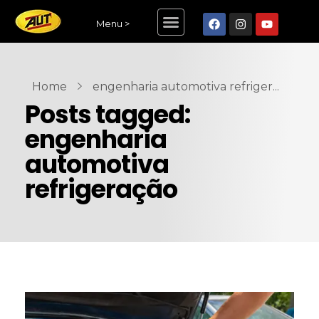
Menu >
Home
engenharia automotiva refriger...
Posts tagged:
engenharia
automotiva
refrigeração