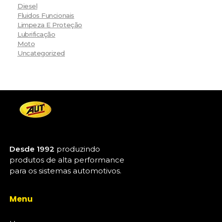
Diesel
Fluidos Funcionais
Limpeza E Proteção
Lubrificação
Moto
Uncategorized
Desde 1992
produzindo
produtos de alta performance
para os sistemas automotivos.
Menu