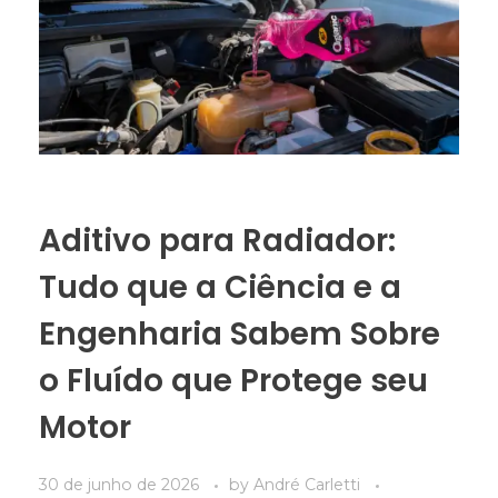
Aditivo para Radiador:
Tudo que a Ciência e a
Engenharia Sabem Sobre
o Fluído que Protege seu
Motor
30 de junho de 2026
by
André Carletti