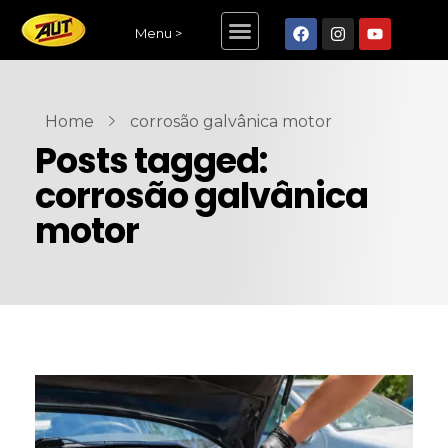
Menu >
Home
corrosão galvânica motor
Posts tagged:
corrosão galvânica
motor