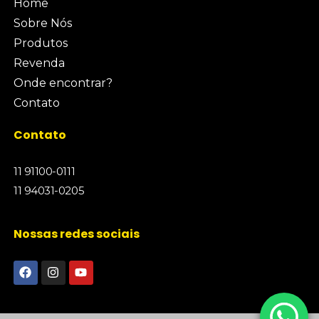
Home
Sobre Nós
Produtos
Revenda
Onde encontrar?
Contato
Contato
11 91100-0111
11 94031-0205
Nossas redes sociais